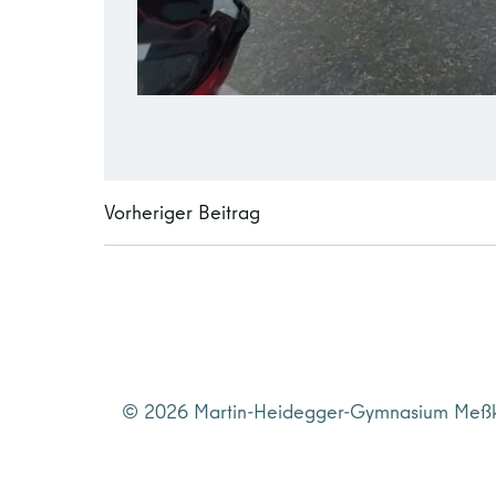
Post
Vorheriger Beitrag
navigation
© 2026 Martin-Heidegger-Gymnasium Meßki