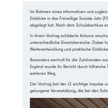
Im Rahmen eines informativen und zugleic
Einblicke in das Freiwillige Soziale Jahr 
abgelegt hat. Nach dem Schulabschluss ent
In ihrem Vortrag schilderte Antonia anschau
unterschiedliche Einsatzbereiche. Dabei h
Weiterentwicklung und praktische Einblicke
Besonders wertvoll für die Zuhörenden war
Ergänzt wurde ihr Bericht durch hilfreich
weiteren Weg.
Der Vortrag bot der J1 wichtige Impulse 
gelungene Veranstaltung, die bei den Sch