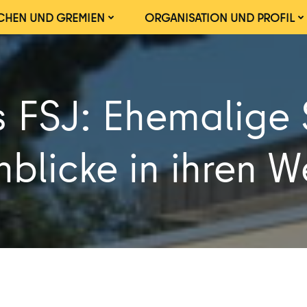
CHEN UND GREMIEN
ORGANISATION UND PROFIL
FSJ: Ehemalige S
nblicke in ihren 