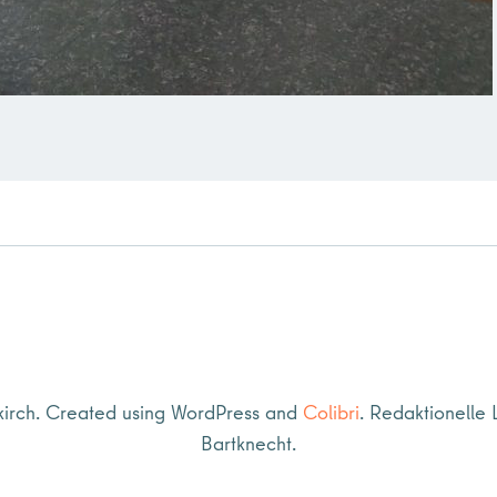
Post
navigation
rch. Created using WordPress and
Colibri
. Redaktionelle 
Bartknecht.