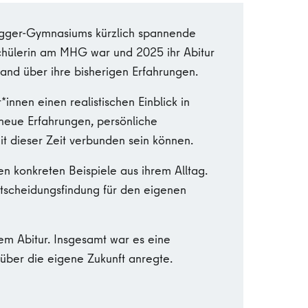
degger-Gymnasiums kürzlich spannende
 Schülerin am MHG war und 2025 ihr Abitur
Hand über ihre bisherigen Erfahrungen.
innen einen realistischen Einblick in
 neue Erfahrungen, persönliche
it dieser Zeit verbunden sein können.
n konkreten Beispiele aus ihrem Alltag.
ntscheidungsfindung für den eigenen
em Abitur. Insgesamt war es eine
über die eigene Zukunft anregte.