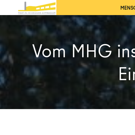
Zum
MENS
Inhalt
springen
Vom MHG ins 
Ei