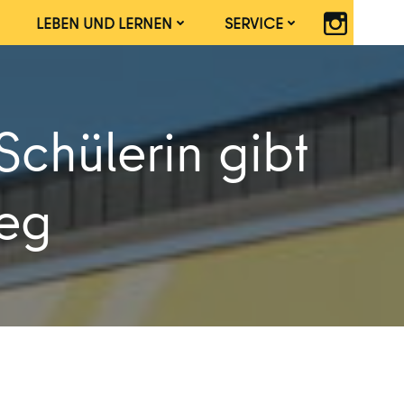
LEBEN UND LERNEN
SERVICE
chülerin gibt
Weg