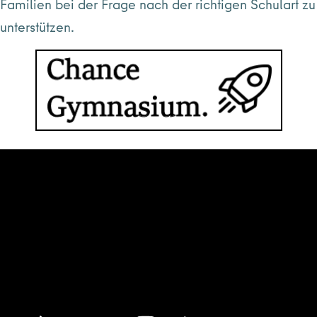
Familien bei der Frage nach der richtigen Schulart zu
unterstützen.