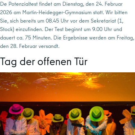
De Potenzialtest findet am Dienstag, den 24. Februar
2026 am Martin-Heidegger-Gymnasium statt. Wir bitten
Sie, sich bereits um 08.45 Uhr vor dem Sekretariat (1,
Stock) einzufinden. Der Test beginnt um 9.00 Uhr und
dauert ca. 75 Minuten. Die Ergebnisse werden am Freitag,
den 28. Februar versandt.
Tag der offenen Tür