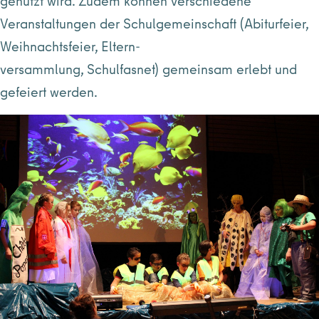
genutzt wird. Zudem können verschiedene
Veranstaltungen der Schulgemeinschaft (Abiturfeier,
Weihnachtsfeier, Eltern-
versammlung, Schulfasnet) gemeinsam erlebt und
gefeiert werden.